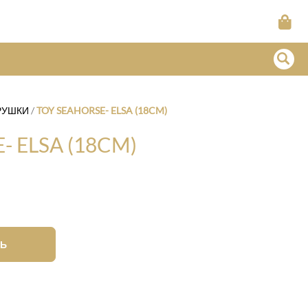
РУШКИ
/
TOY SEAHORSE- ELSA (18CM)
- ELSA (18CM)
Ь