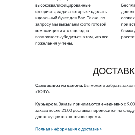
высококвалифицированные
Беспла
флористы, задача которых - сделать
дополн
идеальный букет для Вас. Также, по
словах
запросу мы высылаем фото готовой
при вс
композиции и это еще одна
ближе 
возможность убедиться в том, что все
рассто
пожелания учтены.
ДОСТАВК
Самовывоз из салона.
Вы можете забрать заказ и
«TORY».
Курьером.
Заказы принимаются ежедневно с 9.00
заказа после 21.00 доставка переносится на след
доставку цветов на точное время.
Полная информация о доставке >