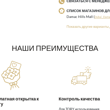
СВЯЗАТЬСЯ С МЕНЕДЖЕ
СПИСОК МАГАЗИНОВ Д
Damac Hills Mall (
Dubai , Damac
Показать другие варианты 
НАШИ ПРЕИМУЩЕСТВА
латная открытка к
Контроль качества
ту
Для TORY использования