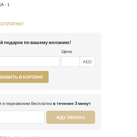
 - 1
ЕСПЛАТНО!
й подарок по вашему желанию!
Цена
AED
БАВИТЬ В КОРЗИНУ
 и перезвоним бесплатно
в течение 3 минут
ЖДУ ЗВОНКА