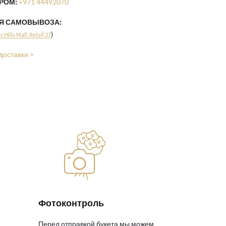
РОМ:
+971 44492070
ЛЯ САМОВЫВОЗА:
)
 Hills Mall, Retail 27
доставки >
Фотоконтроль
Перед отправкой букета мы можем