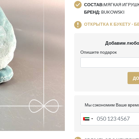
СОСТАВ:
МЯГКАЯ ИГРУШКА
БРЕНД:
BUKOWSKI
ОТКРЫТКА К БУКЕТУ - Б
Добавим любо
Опишите подарок
ДО
Мы сэкономим Ваше время