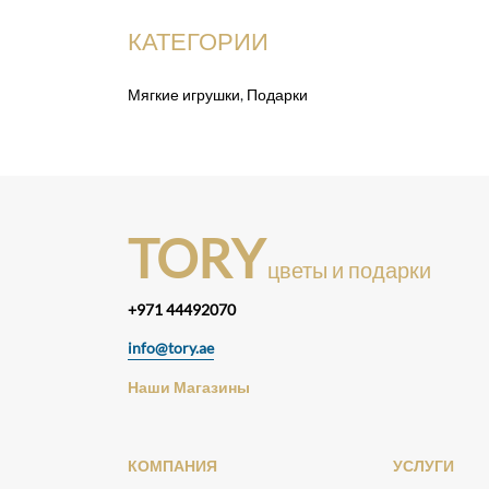
КАТЕГОРИИ
Мягкие игрушки
,
Подарки
TORY
цветы и подарки
+971 44492070
info@tory.ae
Наши Магазины
КОМПАНИЯ
УСЛУГИ