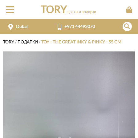
TORY
цветы и подарки
Dubai
+971 44492070
TORY
/
ПОДАРКИ
/
TOY - THE GREAT INKY & PINKY - 55 CM