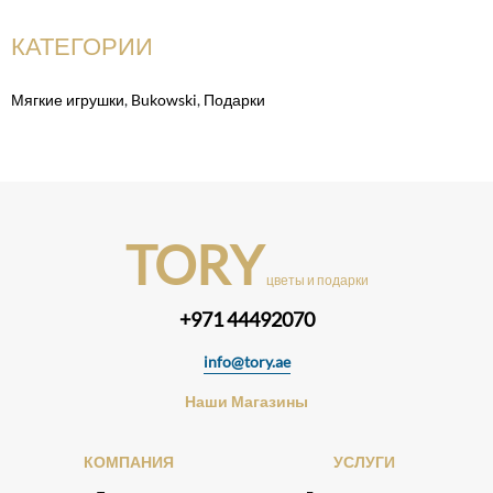
КАТЕГОРИИ
Мягкие игрушки
,
Bukowski
,
Подарки
TORY
цветы и подарки
+971 44492070
info@tory.ae
Наши Магазины
КОМПАНИЯ
УСЛУГИ