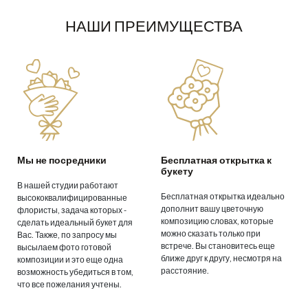
НАШИ ПРЕИМУЩЕСТВА
Мы не посредники
Бесплатная открытка к
букету
В нашей студии работают
Бесплатная открытка идеально
высококвалифицированные
дополнит вашу цветочную
флористы, задача которых -
композицию словах, которые
сделать идеальный букет для
можно сказать только при
Вас. Также, по запросу мы
встрече. Вы становитесь еще
высылаем фото готовой
ближе друг к другу, несмотря на
композиции и это еще одна
расстояние.
возможность убедиться в том,
что все пожелания учтены.