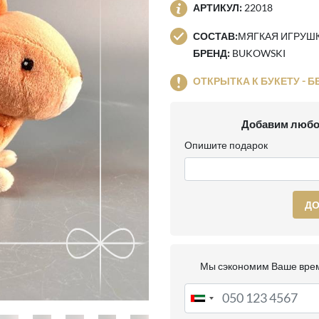
АРТИКУЛ:
22018
СОСТАВ:
МЯГКАЯ ИГРУШКА
БРЕНД:
BUKOWSKI
ОТКРЫТКА К БУКЕТУ - Б
Добавим любо
Опишите подарок
ДО
Мы сэкономим Ваше врем