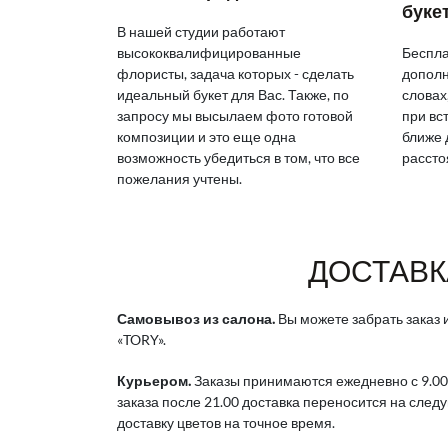
буке
В нашей студии работают
высококвалифицированные
Беспла
флористы, задача которых - сделать
дополн
идеальный букет для Вас. Также, по
словах
запросу мы высылаем фото готовой
при вс
композиции и это еще одна
ближе 
возможность убедиться в том, что все
рассто
пожелания учтены.
ДОСТАВК
Самовывоз из салона.
Вы можете забрать заказ и
«TORY».
Курьером.
Заказы принимаются ежедневно с 9.00
заказа после 21.00 доставка переносится на след
доставку цветов на точное время.