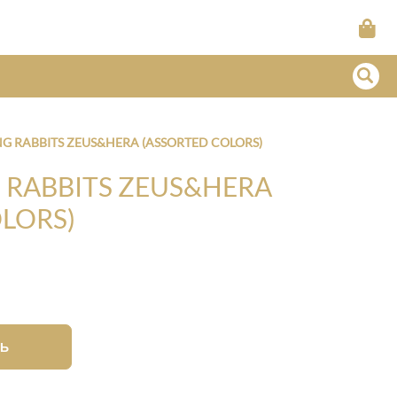
ING RABBITS ZEUS&HERA (ASSORTED COLORS)
G RABBITS ZEUS&HERA
LORS)
Ь