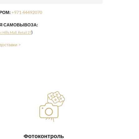
РОМ:
+971 44492070
ЛЯ САМОВЫВОЗА:
)
 Hills Mall, Retail 27
доставки >
Фотоконтроль