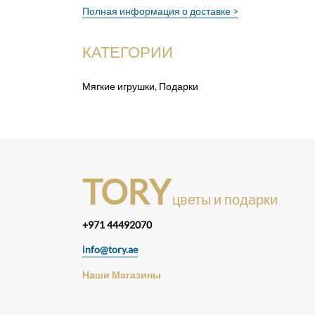
Полная информация о доставке >
КАТЕГОРИИ
Мягкие игрушки
,
Подарки
TORY
цветы и подарки
+971 44492070
info@tory.ae
Наши Магазины