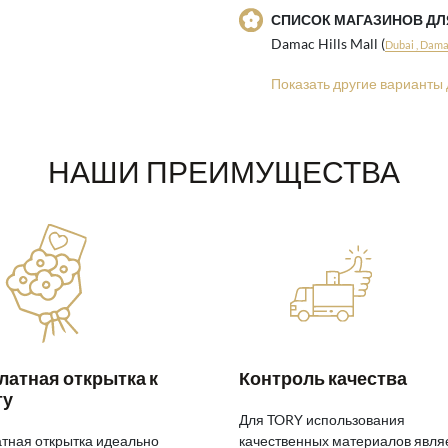
СПИСОК МАГАЗИНОВ Д
Damac Hills Mall (
Dubai , Damac
Показать другие варианты 
НАШИ ПРЕИМУЩЕСТВА
латная открытка к
Контроль качества
ту
Для TORY использования
тная открытка идеально
качественных материалов явля