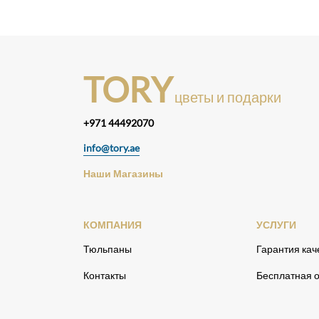
TORY
цветы и подарки
+971 44492070
info@tory.ae
Наши Магазины
КОМПАНИЯ
УСЛУГИ
Тюльпаны
Гарантия кач
Контакты
Бесплатная о