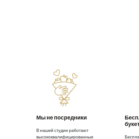
Мы не посредники
Бесп
буке
В нашей студии работают
высококвалифицированные
Беспла