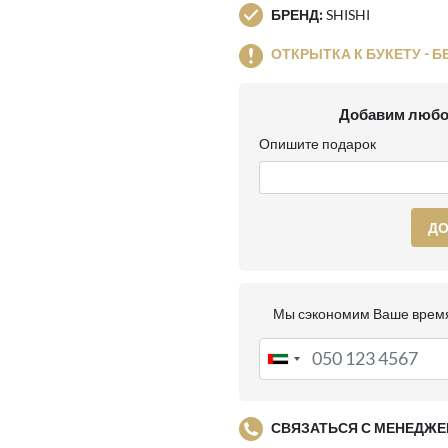
БРЕНД:
SHISHI
ОТКРЫТКА К БУКЕТУ - Б
Добавим любо
Опишите подарок
ДО
Мы сэкономим Ваше время
СВЯЗАТЬСЯ С МЕНЕДЖЕ