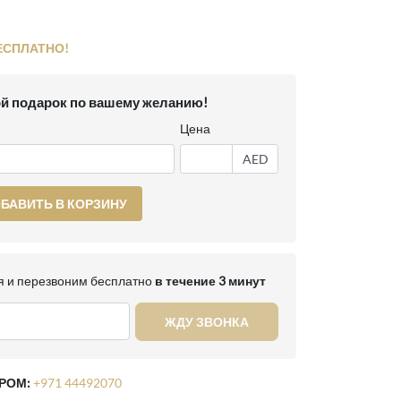
ЕСПЛАТНО!
й подарок по вашему желанию!
Цена
AED
БАВИТЬ В КОРЗИНУ
 и перезвоним бесплатно
в течение 3 минут
ЖДУ ЗВОНКА
РОМ:
+971 44492070