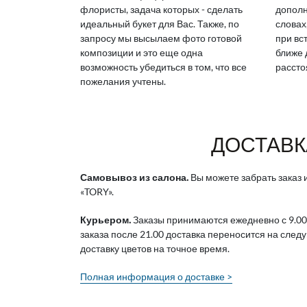
флористы, задача которых - сделать
дополн
идеальный букет для Вас. Также, по
словах
запросу мы высылаем фото готовой
при вс
композиции и это еще одна
ближе 
возможность убедиться в том, что все
рассто
пожелания учтены.
ДОСТАВК
Самовывоз из салона.
Вы можете забрать заказ и
«TORY».
Курьером.
Заказы принимаются ежедневно с 9.00
заказа после 21.00 доставка переносится на след
доставку цветов на точное время.
Полная информация о доставке >