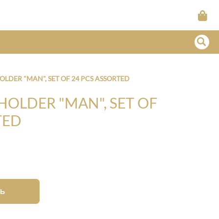
LDER "MAN", SET OF 24 PCS ASSORTED
OLDER "MAN", SET OF
TED
Ь