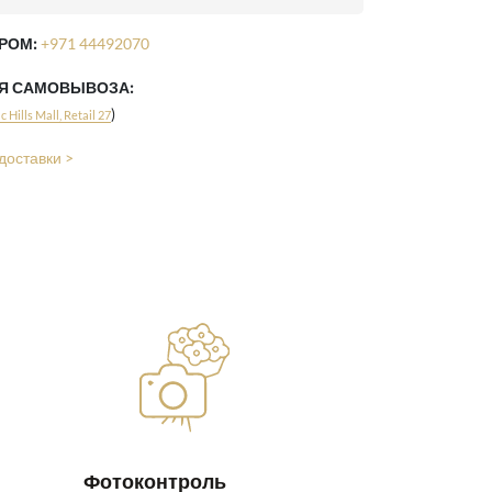
РОМ:
+971 44492070
ЛЯ САМОВЫВОЗА:
)
 Hills Mall, Retail 27
доставки >
Фотоконтроль