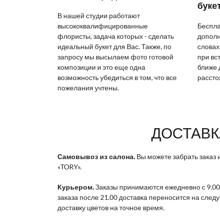
буке
В нашей студии работают
высококвалифицированные
Беспла
флористы, задача которых - сделать
дополн
идеальный букет для Вас. Также, по
словах
запросу мы высылаем фото готовой
при вс
композиции и это еще одна
ближе 
возможность убедиться в том, что все
рассто
пожелания учтены.
ДОСТАВК
Самовывоз из салона.
Вы можете забрать заказ и
«TORY».
Курьером.
Заказы принимаются ежедневно с 9.00
заказа после 21.00 доставка переносится на след
доставку цветов на точное время.