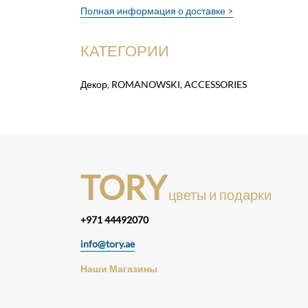
Полная информация о доставке >
КАТЕГОРИИ
Декор
,
ROMANOWSKI
,
ACCESSORIES
TORY
цветы и подарки
+971 44492070
info@tory.ae
Наши Магазины