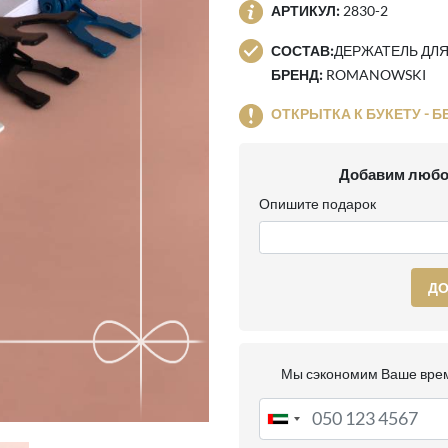
АРТИКУЛ:
2830-2
СОСТАВ:
ДЕРЖАТЕЛЬ ДЛЯ
БРЕНД:
ROMANOWSKI
ОТКРЫТКА К БУКЕТУ - Б
Добавим любо
Опишите подарок
ДО
Мы сэкономим Ваше врем