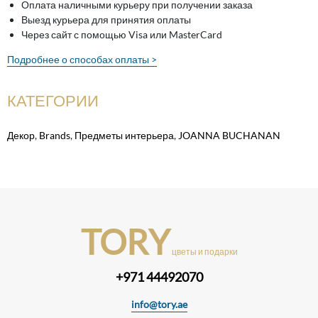
Оплата наличными курьеру при получении заказа
Выезд курьера для принятия оплаты
Через сайт с помощью Visa или MasterCard
Подробнее о способах оплаты >
КАТЕГОРИИ
Декор
,
Brands
,
Предметы интерьера
,
JOANNA BUCHANAN
TORY
цветы и подарки
+971 44492070
info@tory.ae