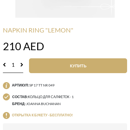
NAPKIN RING "LEMON"
210
AED
КУПИТЬ
АРТИКУЛ:
SP 17 TT NR 049
СОСТАВ:
КОЛЬЦО ДЛЯ САЛФЕТОК - 1
БРЕНД:
JOANNA BUCHANAN
ОТКРЫТКА К БУКЕТУ - БЕСПЛАТНО!