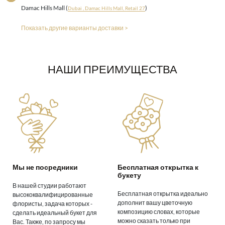
Damac Hills Mall (
)
Dubai , Damac Hills Mall, Retail 27
Показать другие варианты доставки >
НАШИ ПРЕИМУЩЕСТВА
Мы не посредники
Бесплатная открытка к
букету
В нашей студии работают
Бесплатная открытка идеально
высококвалифицированные
дополнит вашу цветочную
флористы, задача которых -
композицию словах, которые
сделать идеальный букет для
можно сказать только при
Вас. Также, по запросу мы