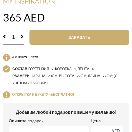
MY INSPIRATION
365
AED
ЗАКАЗАТЬ
АРТИКУЛ:
7920
СОСТАВ:
ГОРТЕНЗИЯ - 7, КОРОБКА - 1, ЛЕНТА - 4
РАЗМЕРІ:
ШИРИНА - 23СМ; ВЫСОТА - 27СМ; ДЛИНА - 27СМ; (С
УЧЕТОМ УПАКОВКИ)
ОТКРЫТКА К БУКЕТУ - БЕСПЛАТНО!
Добавим любой подарок по вашему желанию!
Опишите подарок
Цена
AED