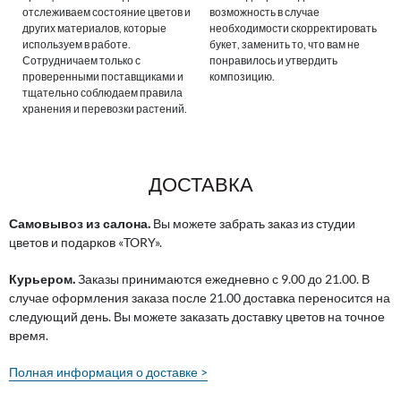
отслеживаем состояние цветов и
возможность в случае
других материалов, которые
необходимости скорректировать
используем в работе.
букет, заменить то, что вам не
Сотрудничаем только с
понравилось и утвердить
проверенными поставщиками и
композицию.
тщательно соблюдаем правила
хранения и перевозки растений.
ДОСТАВКА
Самовывоз из салона.
Вы можете забрать заказ из студии
цветов и подарков «TORY».
Курьером.
Заказы принимаются ежедневно с 9.00 до 21.00. В
случае оформления заказа после 21.00 доставка переносится на
следующий день. Вы можете заказать доставку цветов на точное
время.
Полная информация о доставке >