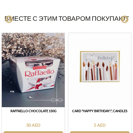
ВМЕСТЕ С ЭТИМ ТОВАРОМ ПОКУПАЮТ
RAFFAELLO CHOCOLATE 150G
СARD "HAPPY BIRTHDAY!", CANDLES
30 AED
5 AED