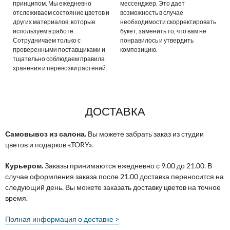
принципом. Мы ежедневно
мессенджер. Это дает
отслеживаем состояние цветов и
возможность в случае
других материалов, которые
необходимости скорректировать
используем в работе.
букет, заменить то, что вам не
Сотрудничаем только с
понравилось и утвердить
проверенными поставщиками и
композицию.
тщательно соблюдаем правила
хранения и перевозки растений.
ДОСТАВКА
Самовывоз из салона.
Вы можете забрать заказ из студии
цветов и подарков «TORY».
Курьером.
Заказы принимаются ежедневно с 9.00 до 21.00. В
случае оформления заказа после 21.00 доставка переносится на
следующий день. Вы можете заказать доставку цветов на точное
время.
Полная информация о доставке >