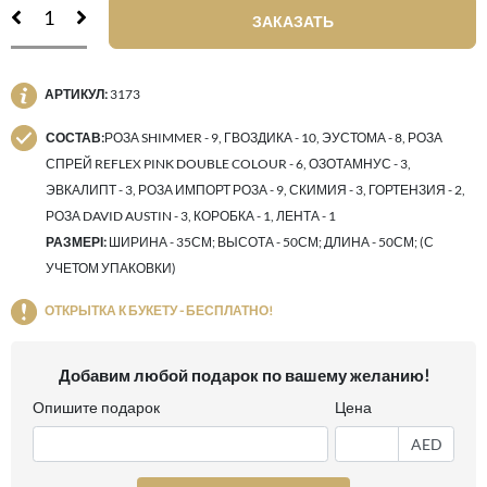
ЗАКАЗАТЬ
АРТИКУЛ:
3173
СОСТАВ:
РОЗА SHIMMER - 9, ГВОЗДИКА - 10, ЭУСТОМА - 8, РОЗА
СПРЕЙ REFLEX PINK DOUBLE COLOUR - 6, ОЗОТАМНУС - 3,
ЭВКАЛИПТ - 3, РОЗА ИМПОРТ РОЗА - 9, СКИМИЯ - 3, ГОРТЕНЗИЯ - 2,
РОЗА DAVID AUSTIN - 3, КОРОБКА - 1, ЛЕНТА - 1
РАЗМЕРІ:
ШИРИНА - 35СМ; ВЫСОТА - 50СМ; ДЛИНА - 50СМ; (С
УЧЕТОМ УПАКОВКИ)
ОТКРЫТКА К БУКЕТУ - БЕСПЛАТНО!
Добавим любой подарок по вашему желанию!
Опишите подарок
Цена
AED