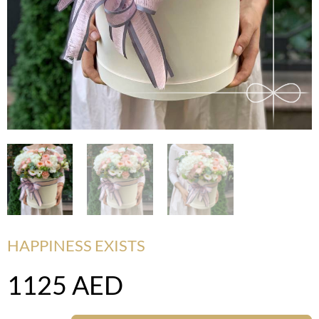
HAPPINESS EXISTS
1125
AED