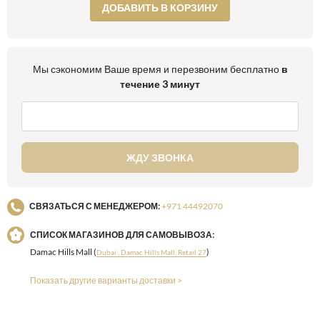
ДОБАВИТЬ В КОРЗИНУ
Мы сэкономим Ваше время и перезвоним бесплатно
в
течение 3 минут
ЖДУ ЗВОНКА
СВЯЗАТЬСЯ С МЕНЕДЖЕРОМ:
+971 44492070
СПИСОК МАГАЗИНОВ ДЛЯ САМОВЫВОЗА:
Damac Hills Mall (
)
Dubai , Damac Hills Mall, Retail 27
Показать другие варианты доставки >