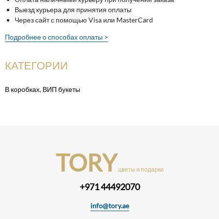
Выезд курьера для принятия оплаты
Через сайт с помощью Visa или MasterCard
Подробнее о способах оплаты >
КАТЕГОРИИ
В коробках
,
ВИП букеты
TORY
цветы и подарки
+971 44492070
info@tory.ae