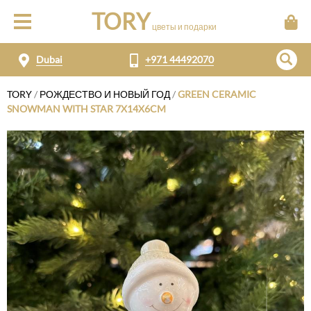
TORY
цветы и подарки
Dubai
+971 44492070
TORY
/
РОЖДЕСТВО И НОВЫЙ ГОД
/
GREEN CERAMIC
SNOWMAN WITH STAR 7X14X6CM