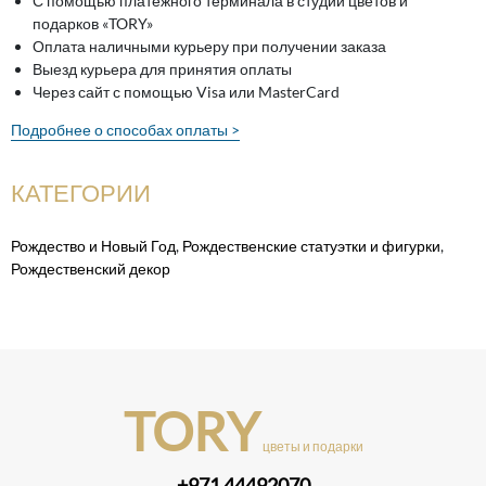
С помощью платежного терминала в студии цветов и
подарков «TORY»
Оплата наличными курьеру при получении заказа
Выезд курьера для принятия оплаты
Через сайт с помощью Visa или MasterCard
Подробнее о способах оплаты >
КАТЕГОРИИ
Рождество и Новый Год
,
Рождественские статуэтки и фигурки
,
Рождественский декор
TORY
цветы и подарки
+971 44492070