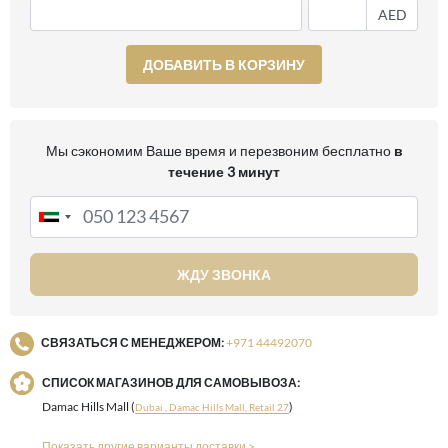
AED
ДОБАВИТЬ В КОРЗИНУ
Мы сэкономим Ваше время и перезвоним бесплатно
в
течение 3 минут
ЖДУ ЗВОНКА
СВЯЗАТЬСЯ С МЕНЕДЖЕРОМ:
+971 44492070
СПИСОК МАГАЗИНОВ ДЛЯ САМОВЫВОЗА:
Damac Hills Mall (
)
Dubai , Damac Hills Mall, Retail 27
Показать другие варианты доставки >