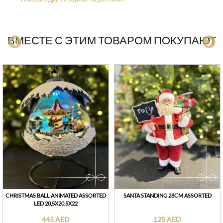
ВМЕСТЕ С ЭТИМ ТОВАРОМ ПОКУПАЮТ
CHRISTMAS BALL ANIMATED ASSORTED
SANTA STANDING 28CM ASSORTED
LED 20,5X20,5X22
445 AED
125 AED