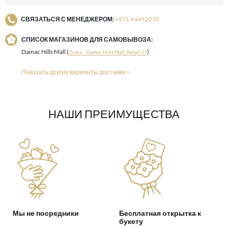
СВЯЗАТЬСЯ С МЕНЕДЖЕРОМ:
+971 44492070
СПИСОК МАГАЗИНОВ ДЛЯ САМОВЫВОЗА:
Damac Hills Mall (
)
Dubai , Damac Hills Mall, Retail 27
Показать другие варианты доставки >
НАШИ ПРЕИМУЩЕСТВА
Мы не посредники
Бесплатная открытка к
букету