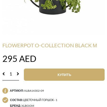
FLOWERPOT O-COLLECTION BLACK М
295
AED
КУПИТЬ
АРТИКУЛ:
XLBA14302-09
СОСТАВ:
ЦВЕТОЧНЫЙ ГОРШОК - 1
БРЕНД:
XLBOOM