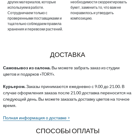
других материалов, которые
необходимости скорректировать
используем в работе.
букет, заменить то, что вам не
Сотрудничаем только с
понравилось и утвердить
проверенными поставщиками и
композицию.
тщательно соблюдаем правила
хранения и перевозки растений.
ДОСТАВКА
Самовывоз из салона.
Вы можете забрать заказ из студии
цветов и подарков «TORY».
Курьером.
Заказы принимаются ежедневно с 9.00 до 21.00. В
случае оформления заказа после 21.00 доставка переносится на
следующий день. Вы можете заказать доставку цветов на точное
время.
Полная информация о доставке >
СПОСОБЫ ОПЛАТЫ