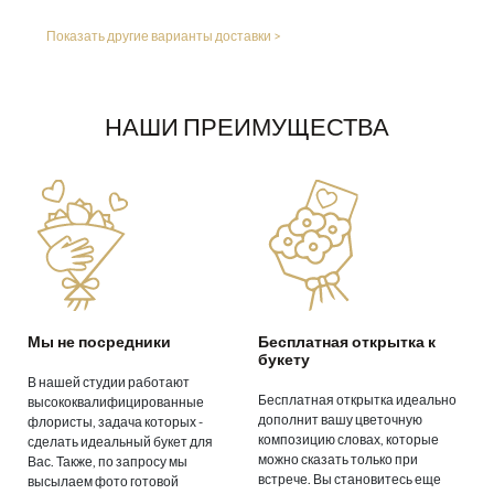
Показать другие варианты доставки >
НАШИ ПРЕИМУЩЕСТВА
Мы не посредники
Бесплатная открытка к
букету
В нашей студии работают
Бесплатная открытка идеально
высококвалифицированные
дополнит вашу цветочную
флористы, задача которых -
композицию словах, которые
сделать идеальный букет для
можно сказать только при
Вас. Также, по запросу мы
встрече. Вы становитесь еще
высылаем фото готовой