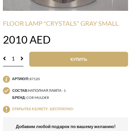
FLOOR LAMP "CRYSTALS" GRAY SMALL
2010
AED
КУПИТЬ
АРТИКУЛ:
87120
СОСТАВ:
НАПОЛНАЯ ЛАМПА - 1
БРЕНД:
COR MULDER
ОТКРЫТКА К БУКЕТУ - БЕСПЛАТНО!
Добавим любой подарок по вашему желанию!