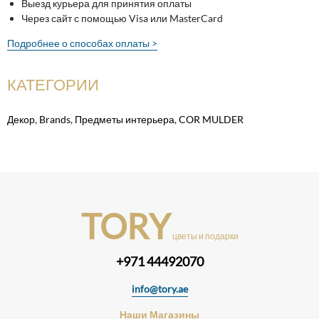
Выезд курьера для принятия оплаты
Через сайт с помощью Visa или MasterCard
Подробнее о способах оплаты >
КАТЕГОРИИ
Декор
,
Brands
,
Предметы интерьера
,
COR MULDER
TORY
цветы и подарки
+971 44492070
info@tory.ae
Наши Магазины