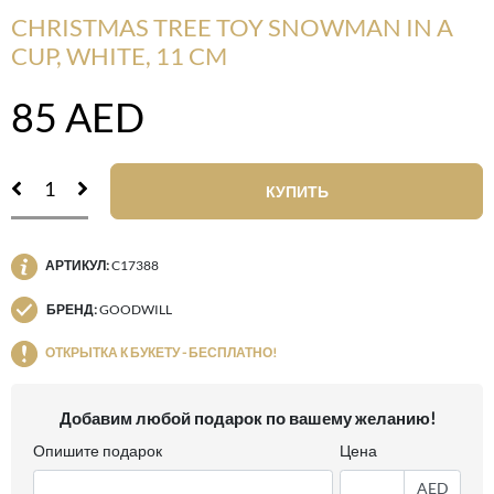
CHRISTMAS TREE TOY SNOWMAN IN A
CUP, WHITE, 11 CM
85
AED
КУПИТЬ
АРТИКУЛ:
C17388
БРЕНД:
GOODWILL
ОТКРЫТКА К БУКЕТУ - БЕСПЛАТНО!
Добавим любой подарок по вашему желанию!
Опишите подарок
Цена
AED