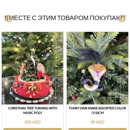
ВМЕСТЕ С ЭТИМ ТОВАРОМ ПОКУПАЮТ
CHRISTMAS TREE TURNING WITH
FUNKY DIVA SNAKE ASSORTED COLOR
MUSIC POLY
/3 10CM
350 AED
90 AED