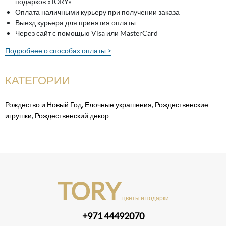
подарков «TORY»
Оплата наличными курьеру при получении заказа
Выезд курьера для принятия оплаты
Через сайт с помощью Visa или MasterCard
Подробнее о способах оплаты >
КАТЕГОРИИ
Рождество и Новый Год
,
Елочные украшения
,
Рождественские
игрушки
,
Рождественский декор
TORY
цветы и подарки
+971 44492070