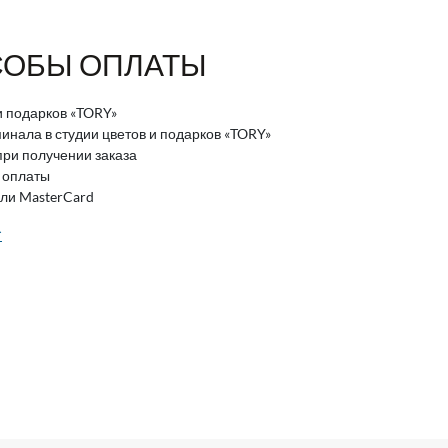
ОБЫ ОПЛАТЫ
и подарков «TORY»
нала в студии цветов и подарков «TORY»
ри получении заказа
 оплаты
или MasterCard
>