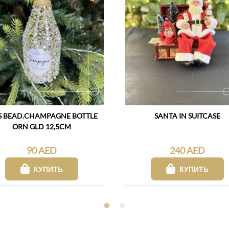
S BEAD.CHAMPAGNE BOTTLE
SANTA IN SUITCASE
ORN GLD 12,5CM
90 AED
240 AED
КУПИТЬ
КУПИТЬ