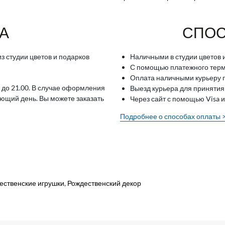
А
СПОС
з студии цветов и подарков
Наличными в студии цветов 
С помощью платежного терми
Оплата наличными курьеру п
 до 21.00. В случае оформления
Выезд курьера для принятия
ующий день. Вы можете заказать
Через сайт с помощью Visa 
Подробнее о способах оплаты 
ественские игрушки
,
Рождественский декор