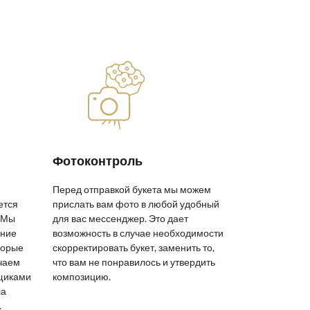
Фотоконтроль
Перед отправкой букета мы можем
ется
прислать вам фото в любой удобный
 Мы
для вас мессенджер. Это дает
яние
возможность в случае необходимости
торые
скорректировать букет, заменить то,
ичаем
что вам не понравилось и утвердить
вщиками
композицию.
ла
.