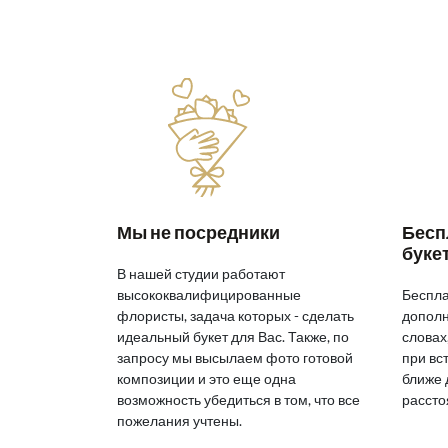
Мы не посредники
Бесп
буке
В нашей студии работают
высококвалифицированные
Беспла
флористы, задача которых - сделать
дополн
идеальный букет для Вас. Также, по
словах
запросу мы высылаем фото готовой
при вс
композиции и это еще одна
ближе 
возможность убедиться в том, что все
рассто
пожелания учтены.