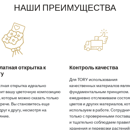
НАШИ ПРЕИМУЩЕСТВА
латная открытка к
Контроль качества
ту
Для TORY использования
тная открытка идеально
качественных материалов явля
ит вашу цветочную композицию
фундаментальным принципом.
, которые можно сказать только
ежедневно отслеживаем состо
трече. Вы становитесь еще
цветов и других материалов, ко
друг к другу, несмотря на
используем в работе. Сотрудн
яние.
только с проверенными поста
и тщательно соблюдаем прави
хранения и перевозки растений