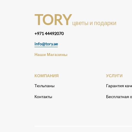
TORY
цветы и подарки
+971 44492070
info@tory.ae
Наши Магазины
КОМПАНИЯ
УСЛУГИ
Тюльпаны
Гарантия кач
Контакты
Бесплатная о