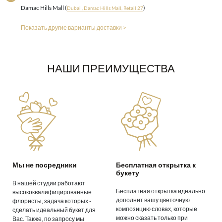
Damac Hills Mall (
)
Dubai , Damac Hills Mall, Retail 27
Показать другие варианты доставки >
НАШИ ПРЕИМУЩЕСТВА
Мы не посредники
Бесплатная открытка к
букету
В нашей студии работают
Бесплатная открытка идеально
высококвалифицированные
дополнит вашу цветочную
флористы, задача которых -
композицию словах, которые
сделать идеальный букет для
можно сказать только при
Вас. Также, по запросу мы