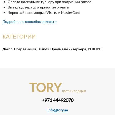
Оплата наличными курьеру при получении заказа
Выезд курьера для принятия оплаты
Через сайт с помощью Visa или MasterCard
Подробнее о способах оплаты >
КАТЕГОРИИ
Декор
,
Подсвечники
,
Brands
,
Предметы интерьера
,
PHILIPPI
TORY
цветы и подарки
+971 44492070
info@tory.ae