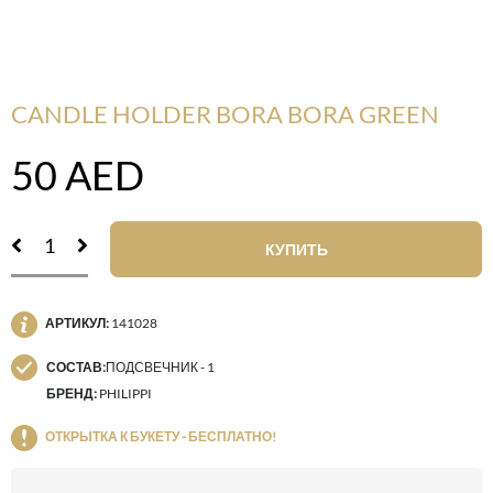
CANDLE HOLDER BORA BORA GREEN
50
AED
КУПИТЬ
АРТИКУЛ:
141028
СОСТАВ:
ПОДСВЕЧНИК - 1
БРЕНД:
PHILIPPI
ОТКРЫТКА К БУКЕТУ - БЕСПЛАТНО!