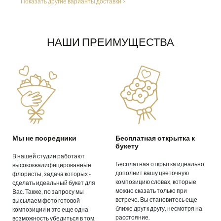
Показать другие варианты доставки >
НАШИ ПРЕИМУЩЕСТВА
Мы не посредники
Бесплатная открытка к
букету
В нашей студии работают
Бесплатная открытка идеально
высококвалифицированные
дополнит вашу цветочную
флористы, задача которых -
композицию словах, которые
сделать идеальный букет для
можно сказать только при
Вас. Также, по запросу мы
встрече. Вы становитесь еще
высылаем фото готовой
ближе друг к другу, несмотря на
композиции и это еще одна
расстояние.
возможность убедиться в том,