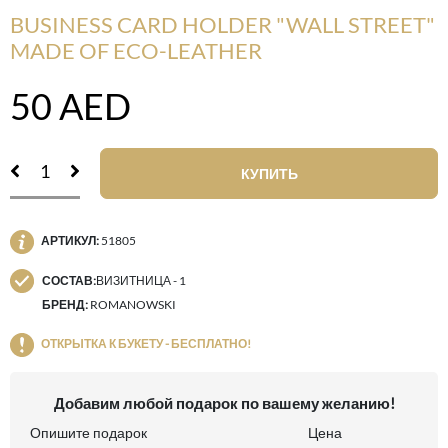
BUSINESS CARD HOLDER "WALL STREET"
MADE OF ECO-LEATHER
50
AED
КУПИТЬ
АРТИКУЛ:
51805
СОСТАВ:
ВИЗИТНИЦА - 1
БРЕНД:
ROMANOWSKI
ОТКРЫТКА К БУКЕТУ - БЕСПЛАТНО!
Добавим любой подарок по вашему желанию!
Опишите подарок
Цена