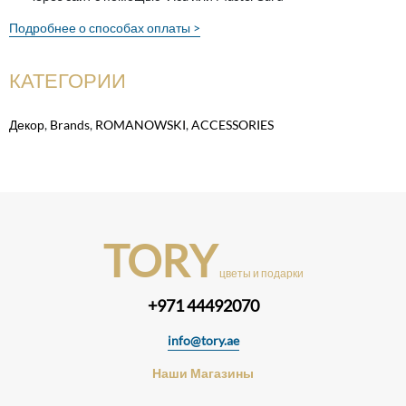
Подробнее о способах оплаты >
КАТЕГОРИИ
Декор
,
Brands
,
ROMANOWSKI
,
ACCESSORIES
TORY
цветы и подарки
+971 44492070
info@tory.ae
Наши Магазины