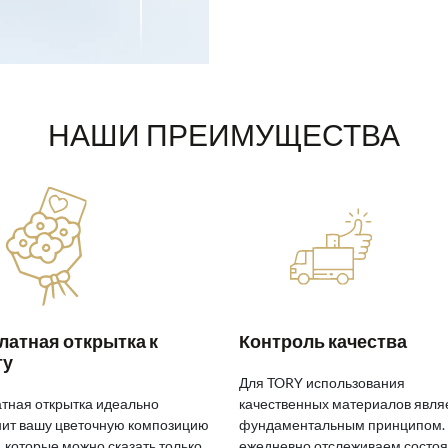
НАШИ ПРЕИМУЩЕСТВА
латная открытка к
Контроль качества
ту
Для TORY использования
тная открытка идеально
качественных материалов явля
ит вашу цветочную композицию
фундаментальным принципом.
, которые можно сказать только
ежедневно отслеживаем состо