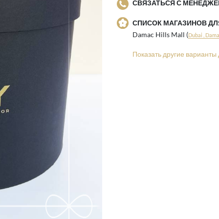
СВЯЗАТЬСЯ С МЕНЕДЖЕ
СПИСОК МАГАЗИНОВ Д
Damac Hills Mall (
Dubai , Damac
Показать другие варианты 