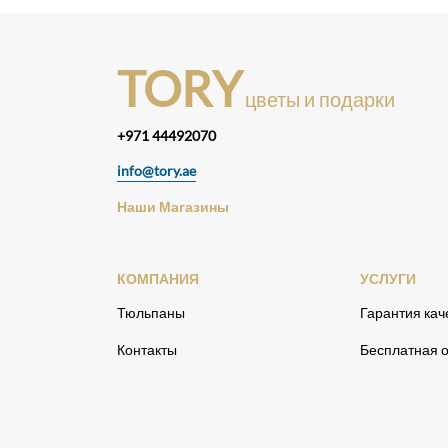
TORY
цветы и подарки
+971 44492070
info@tory.ae
Наши Магазины
КОМПАНИЯ
УСЛУГИ
Тюльпаны
Гарантия кач
Контакты
Бесплатная о