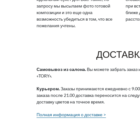
запросу мы высылаем фото готовой
при вс
композиции и это еще одна
ближе 
возможность убедиться в том, что все
рассто
пожелания учтены.
ДОСТАВК
Самовывоз из салона.
Вы можете забрать заказ и
«TORY».
Курьером.
Заказы принимаются ежедневно с 9.00
заказа после 21.00 доставка переносится на след
доставку цветов на точное время.
Полная информация о доставке >