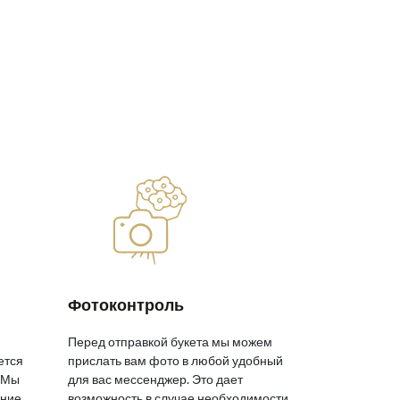
Фотоконтроль
Перед отправкой букета мы можем
ется
прислать вам фото в любой удобный
 Мы
для вас мессенджер. Это дает
яние
возможность в случае необходимости