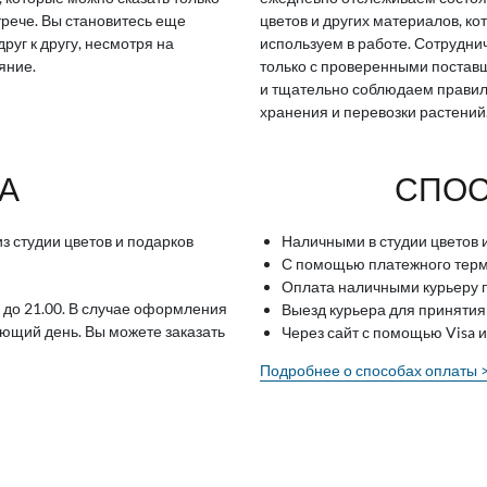
трече. Вы становитесь еще
цветов и других материалов, ко
друг к другу, несмотря на
используем в работе. Сотрудн
яние.
только с проверенными поста
и тщательно соблюдаем прави
хранения и перевозки растений
А
СПОС
з студии цветов и подарков
Наличными в студии цветов 
С помощью платежного терми
Оплата наличными курьеру п
 до 21.00. В случае оформления
Выезд курьера для принятия
ующий день. Вы можете заказать
Через сайт с помощью Visa 
Подробнее о способах оплаты 