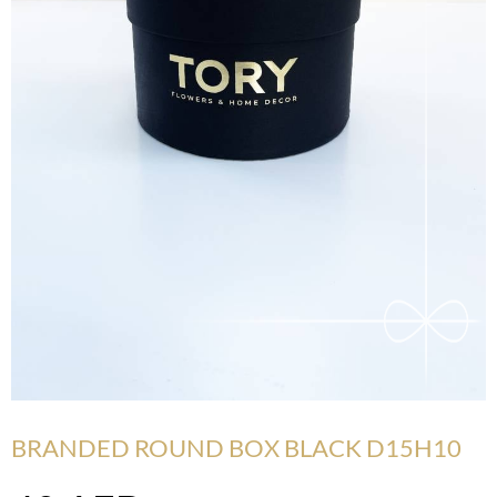
BRANDED ROUND BOX BLACK D15H10