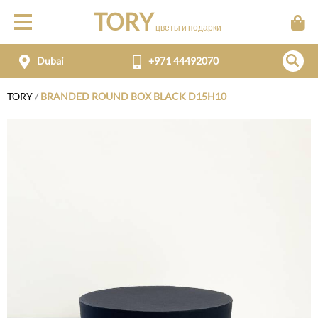
TORY
цветы и подарки
Dubai
+971 44492070
TORY
/
BRANDED ROUND BOX BLACK D15H10