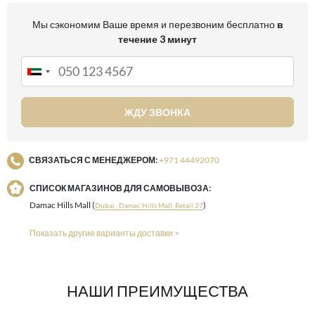
Мы сэкономим Ваше время и перезвоним бесплатно
в
течение 3 минут
ЖДУ ЗВОНКА
СВЯЗАТЬСЯ С МЕНЕДЖЕРОМ:
+971 44492070
СПИСОК МАГАЗИНОВ ДЛЯ САМОВЫВОЗА:
Damac Hills Mall (
)
Dubai , Damac Hills Mall, Retail 27
Показать другие варианты доставки >
НАШИ ПРЕИМУЩЕСТВА