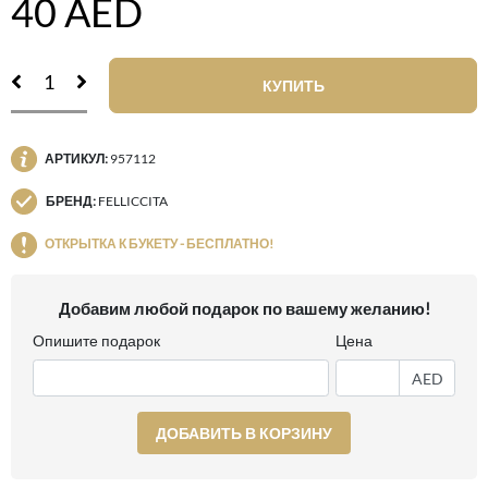
40
AED
КУПИТЬ
АРТИКУЛ:
957112
БРЕНД:
FELLICCITA
ОТКРЫТКА К БУКЕТУ - БЕСПЛАТНО!
Добавим любой подарок по вашему желанию!
Опишите подарок
Цена
AED
ДОБАВИТЬ В КОРЗИНУ