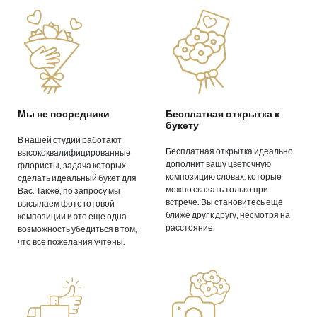
Мы не посредники
Бесплатная открытка к
букету
В нашей студии работают
Бесплатная открытка идеально
высококвалифицированные
дополнит вашу цветочную
флористы, задача которых -
композицию словах, которые
сделать идеальный букет для
можно сказать только при
Вас. Также, по запросу мы
встрече. Вы становитесь еще
высылаем фото готовой
ближе друг к другу, несмотря на
композиции и это еще одна
расстояние.
возможность убедиться в том,
что все пожелания учтены.