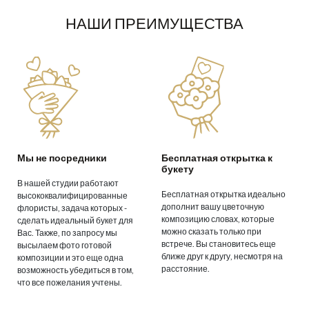
НАШИ ПРЕИМУЩЕСТВА
Мы не посредники
Бесплатная открытка к
букету
В нашей студии работают
Бесплатная открытка идеально
высококвалифицированные
дополнит вашу цветочную
флористы, задача которых -
композицию словах, которые
сделать идеальный букет для
можно сказать только при
Вас. Также, по запросу мы
встрече. Вы становитесь еще
высылаем фото готовой
ближе друг к другу, несмотря на
композиции и это еще одна
расстояние.
возможность убедиться в том,
что все пожелания учтены.