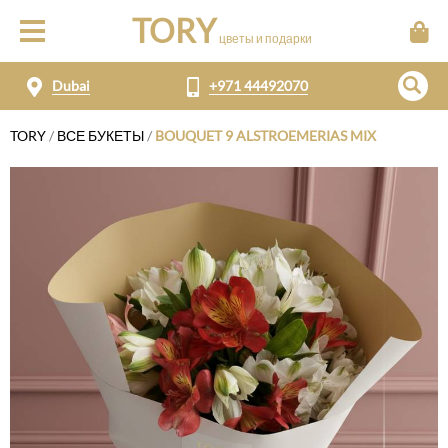
TORY
цветы и подарки
Dubai
+971 44492070
TORY
/
ВСЕ БУКЕТЫ
/
BOUQUET 9 ALSTROEMERIAS MIX