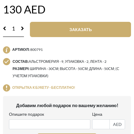
130
AED
ЗАКАЗАТЬ
АРТИКУЛ:
800791
СОСТАВ:
АЛЬСТРОМЕРИЯ - 9, УПАКОВКА - 2, ЛЕНТА - 2
РАЗМЕРІ:
ШИРИНА - 30СМ; ВЫСОТА - 50СМ; ДЛИНА - 50СМ; (С
УЧЕТОМ УПАКОВКИ)
ОТКРЫТКА К БУКЕТУ - БЕСПЛАТНО!
Добавим любой подарок по вашему желанию!
Опишите подарок
Цена
AED