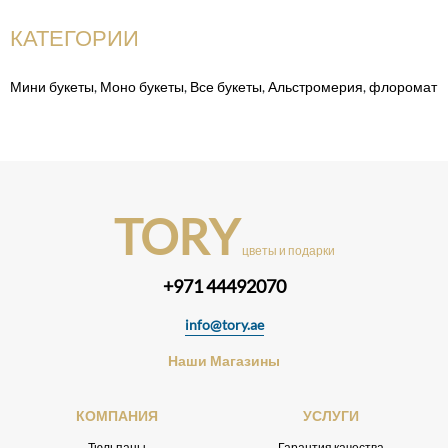
КАТЕГОРИИ
Мини букеты
,
Моно букеты
,
Все букеты
,
Альстромерия
,
флоромат
TORY
цветы и подарки
+971 44492070
info@tory.ae
Наши Магазины
КОМПАНИЯ
УСЛУГИ
Тюльпаны
Гарантия качества