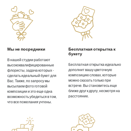
Мы не посредники
Бесплатная открытка к
букету
В нашей студии работают
Бесплатная открытка идеально
высококвалифицированные
дополнит вашу цветочную
флористы, задача которых -
композицию словах, которые
сделать идеальный букет для
можно сказать только при
Вас. Также, по запросу мы
встрече. Вы становитесь еще
высылаем фото готовой
ближе друг к другу, несмотря на
композиции и это еще одна
расстояние.
возможность убедиться в том,
что все пожелания учтены.