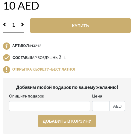
10
AED
КУПИТЬ
АРТИКУЛ:
H3212
СОСТАВ:
ШАР ВОЗДУШНЫЙ - 1
ОТКРЫТКА К БУКЕТУ - БЕСПЛАТНО!
Добавим любой подарок по вашему желанию!
Опишите подарок
Цена
AED
ДОБАВИТЬ В КОРЗИНУ