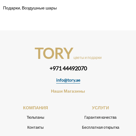
Подарки
,
Воздушные шары
TORY
цветы и подарки
+971 44492070
info@tory.ae
Наши Магазины
КОМПАНИЯ
УСЛУГИ
Тюльпаны
Гарантия качества
Контакты
Бесплатная открытка