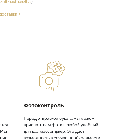
)
 Hills Mall, Retail 27
доставки >
Фотоконтроль
Перед отправкой букета мы можем
ется
прислать вам фото в любой удобный
 Мы
для вас мессенджер. Это дает
яние
возможность в случае необходимости