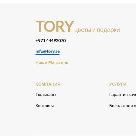
TORY
цветы и подарки
+971 44492070
info@tory.ae
Наши Магазины
КОМПАНИЯ
УСЛУГИ
Тюльпаны
Гарантия кач
Контакты
Бесплатная о