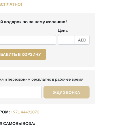
ЕСПЛАТНО!
й подарок по вашему желанию!
Цена
AED
БАВИТЬ В КОРЗИНУ
я и перезвоним бесплатно в рабочее время
ЖДУ ЗВОНКА
РОМ:
+971 44492070
ЛЯ САМОВЫВОЗА: