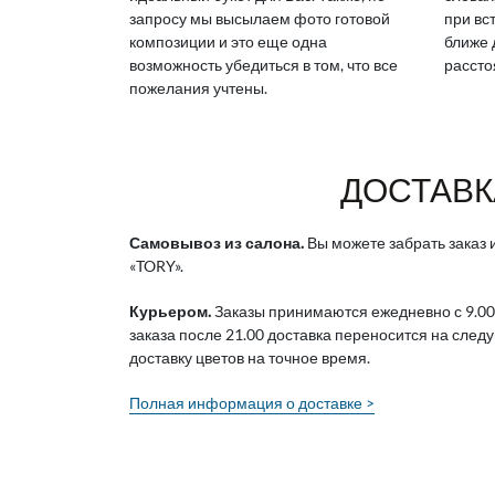
запросу мы высылаем фото готовой
при вс
композиции и это еще одна
ближе 
возможность убедиться в том, что все
рассто
пожелания учтены.
ДОСТАВК
Самовывоз из салона.
Вы можете забрать заказ и
«TORY».
Курьером.
Заказы принимаются ежедневно с 9.00
заказа после 21.00 доставка переносится на след
доставку цветов на точное время.
Полная информация о доставке >