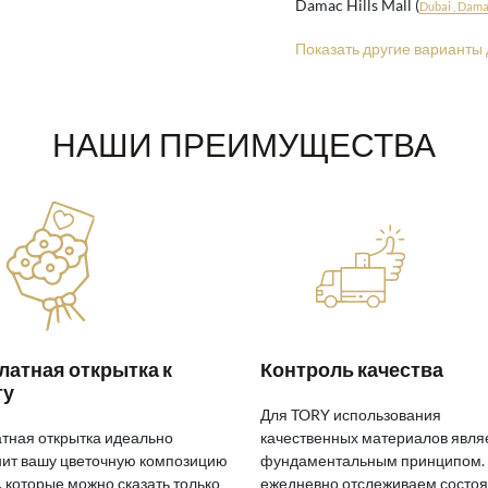
Damac Hills Mall (
Dubai , Damac
Показать другие варианты 
НАШИ ПРЕИМУЩЕСТВА
латная открытка к
Контроль качества
ту
Для TORY использования
тная открытка идеально
качественных материалов явля
ит вашу цветочную композицию
фундаментальным принципом.
, которые можно сказать только
ежедневно отслеживаем состо