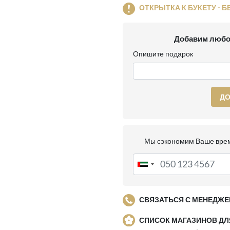
ОТКРЫТКА К БУКЕТУ - Б
Добавим любо
Опишите подарок
ДО
Мы сэкономим Ваше врем
СВЯЗАТЬСЯ С МЕНЕДЖЕ
СПИСОК МАГАЗИНОВ Д